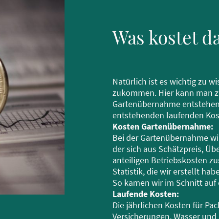
Was kostet da
Natürlich ist es wichtig zu w
zukommen. Hier kann man zw
Gartenübernahme entstehen u
entstehenden laufenden Kos
Kosten Gartenübernahme:
Bei der Gartenübernahme wird
der sich aus Schätzpreis, 
anteiligen Betriebskosten z
Statistik, die wir erstellt ha
So kamen wir im Schnitt auf 
Laufende Kosten:
Die jährlichen Kosten für Pac
Versicherungen, Wasser und 