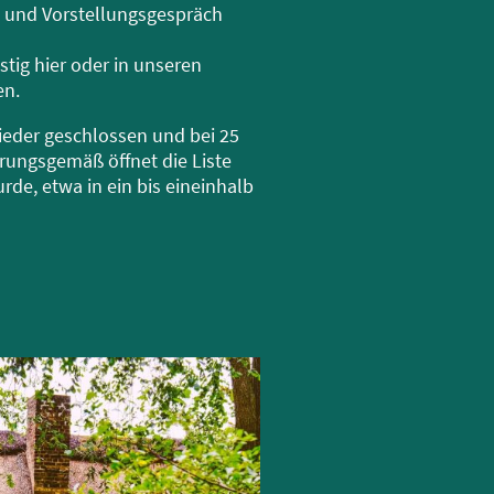
- und Vorstellungsgespräch
stig hier oder in unseren
en.
wieder geschlossen und bei 25
ungsgemäß öffnet die Liste
de, etwa in ein bis eineinhalb