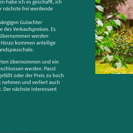
en habe ich es geschafft, ich
er nächste frei werdende
hängigen Gutachter
ge des Verkaufspreises. Es
ie übernommen werden
. Hinzu kommen anteilige
andspauschale.
Garten übernommen und ein
eschlossen werden. Passt
gefällt oder der Preis zu hoch
t nehmen und verliert auch
ht. Der nächste Interessent