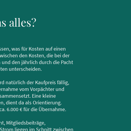
s alles?
issen, was für Kosten auf einen
ischen den Kosten, die bei der
nd den jährlich durch die Pacht
ten unterscheiden.
 natürlich der Kaufpreis fällig,
Übernahme vom Vorpächter und
usammensetzt. Eine kleine
ben, dient da als Orientierung.
ca. 6.000 € für die Übernahme.
ht, Mitgliedsbeiträge,
Strom liegen im Schnitt zwischen