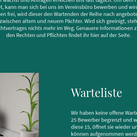
net, kann man sich bei uns im Vereinsbüro bewerben und wir
n frei, wird dieser den Wartenden der Reihe nach angebote
zwischen altem und neuem Pächter. Wird sich geeinigt, ste
htvertrages nichts mehr im Weg. Genauere Informationen z
den Rechten und Pflichten findet ihr hier auf der Seite.
Warteliste
Wir haben keine offene Wartel
25 Bewerber begrenzt und wi
diese 15, öffnet sie wieder 
können aufgenommen werden