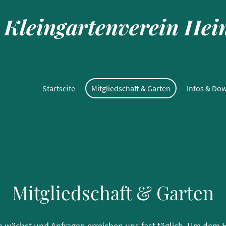
Kleingartenverein Hein
Startseite
Mitgliedschaft & Garten
Infos & Do
Mitgliedschaft & Garten
n wächst und Anfragen erreichen uns fast täglich. Um dem H